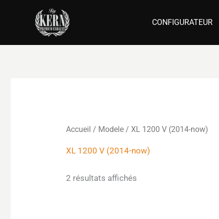
Aller
au
CONFIGURATEUR
contenu
Accueil
/ Modele / XL 1200 V (2014-now)
XL 1200 V (2014-now)
2 résultats affichés