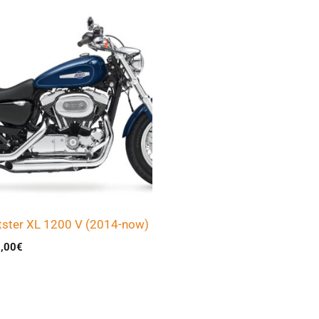
tster XL 1200 V (2014-now)
,00
€