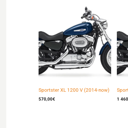
Sportster XL 1200 V (2014-now)
Spor
570,00
€
1 460