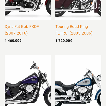
Dyna Fat Bob FXDF
Touring Road King
(2007-2016)
FLHRCI (2005-2006)
1 460,00
€
1 720,00
€