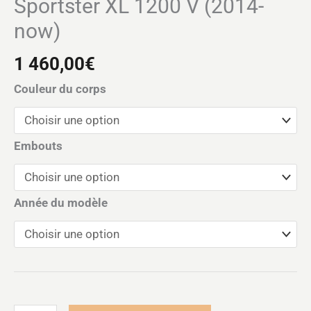
Sportster XL 1200 V (2014-
now)
1 460,00
€
Couleur du corps
Embouts
Année du modèle