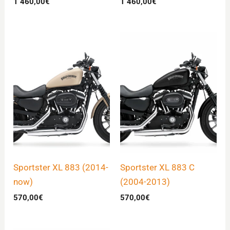
1 460,00
€
1 460,00
€
Sportster XL 883 (2014-
Sportster XL 883 C
now)
(2004-2013)
570,00
€
570,00
€