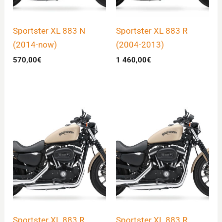
Sportster XL 883 N
Sportster XL 883 R
(2014-now)
(2004-2013)
570,00
€
1 460,00
€
Sportster XL 883 R
Sportster XL 883 R