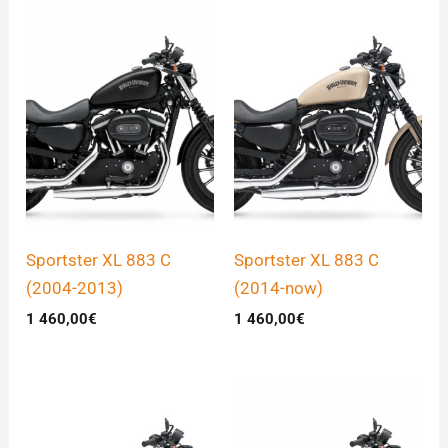
Sportster XL 883 C
Sportster XL 883 C
(2004-2013)
(2014-now)
1 460,00
€
1 460,00
€