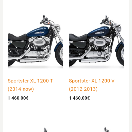
Sportster XL 1200 T
Sportster XL 1200 V
(2014-now)
(2012-2013)
1 460,00
€
1 460,00
€