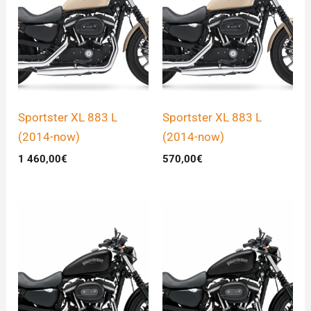
Sportster XL 883 L
Sportster XL 883 L
(2014-now)
(2014-now)
1 460,00
€
570,00
€