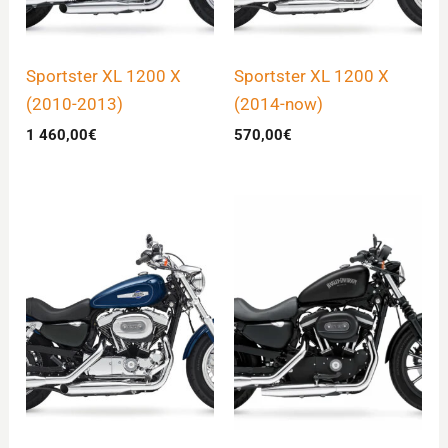
Sportster XL 1200 X
Sportster XL 1200 X
(2010-2013)
(2014-now)
1 460,00
€
570,00
€