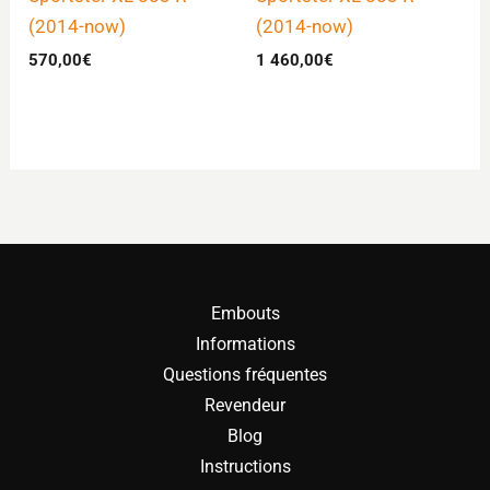
(2014-now)
(2014-now)
570,00
€
1 460,00
€
Embouts
Informations
Questions fréquentes
Revendeur
Blog
Instructions