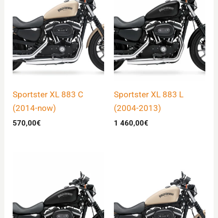
Sportster XL 883 C
Sportster XL 883 L
(2014-now)
(2004-2013)
570,00
€
1 460,00
€