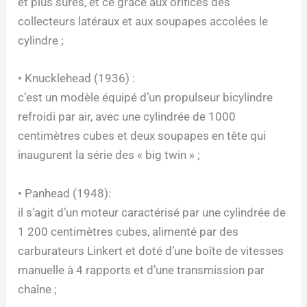
et plus sûres, et ce grâce aux orifices des
collecteurs latéraux et aux soupapes accolées le
cylindre ;
• Knucklehead (1936) :
c’est un modèle équipé d’un propulseur bicylindre
refroidi par air, avec une cylindrée de 1000
centimètres cubes et deux soupapes en tête qui
inaugurent la série des « big twin » ;
• Panhead (1948):
il s’agit d’un moteur caractérisé par une cylindrée de
1 200 centimètres cubes, alimenté par des
carburateurs Linkert et doté d’une boîte de vitesses
manuelle à 4 rapports et d’une transmission par
chaîne ;