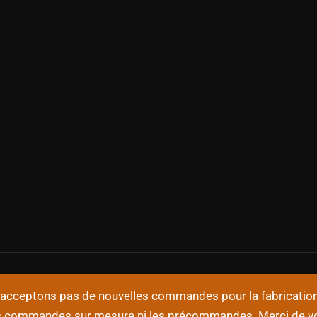
n'acceptons pas de nouvelles commandes pour la fabricati
es commandes sur mesure ni les précommandes. Merci de v