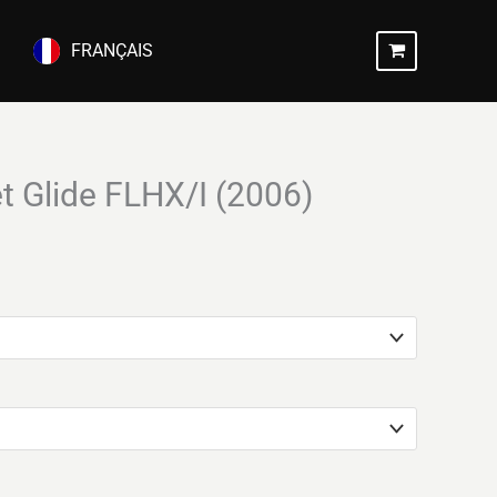
FRANÇAIS
t Glide FLHX/I (2006)