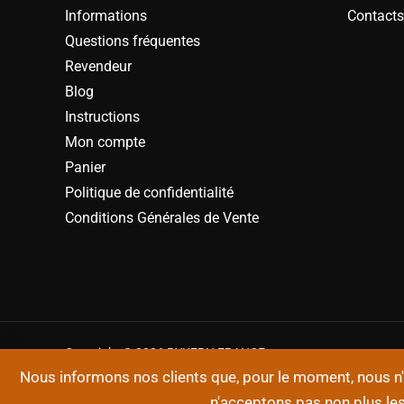
Informations
Contacts
Questions fréquentes
Revendeur
Blog
Instructions
Mon compte
Panier
Politique de confidentialité
Conditions Générales de Vente
Copyright © 2026 BYKERN FRANCE
Nous informons nos clients que, pour le moment, nous 
n'acceptons pas non plus l