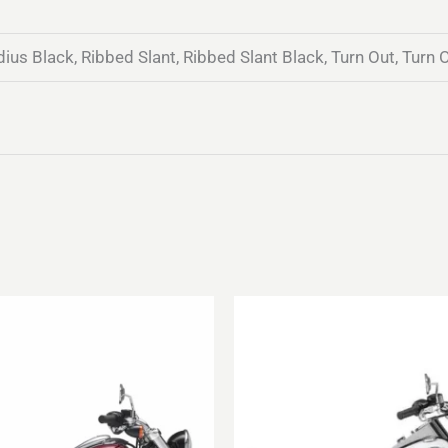
adius Black, Ribbed Slant, Ribbed Slant Black, Turn Out, Turn 