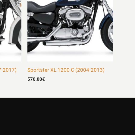
7-2017)
Sportster XL 1200 C (2004-2013)
570,00
€