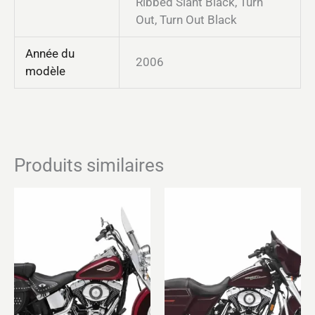
Ribbed Slant Black, Turn
Out, Turn Out Black
Année du
2006
modèle
Produits similaires