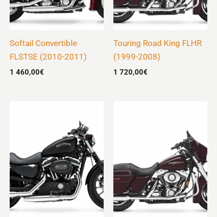
Softail Convertible
Touring Road King FLHR
FLSTSE (2010-2011)
(1999-2008)
1 460,00
€
1 720,00
€