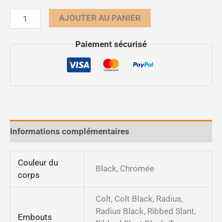
AJOUTER AU PANIER
Paiement sécurisé
Informations complémentaires
Couleur du
Black, Chromée
corps
Colt, Colt Black, Radius,
Radius Black, Ribbed Slant,
Embouts