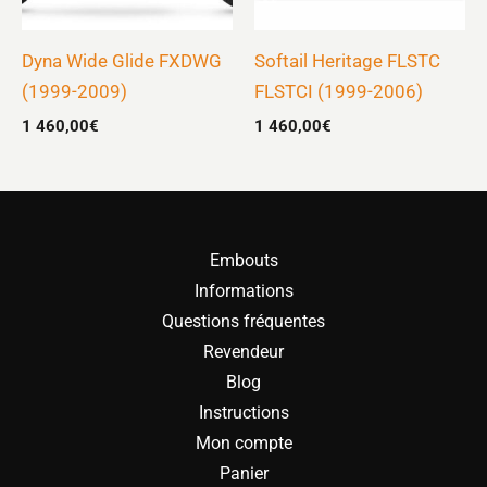
Dyna Wide Glide FXDWG
Softail Heritage FLSTC
(1999-2009)
FLSTCI (1999-2006)
1 460,00
€
1 460,00
€
Embouts
Informations
Questions fréquentes
Revendeur
Blog
Instructions
Mon compte
Panier