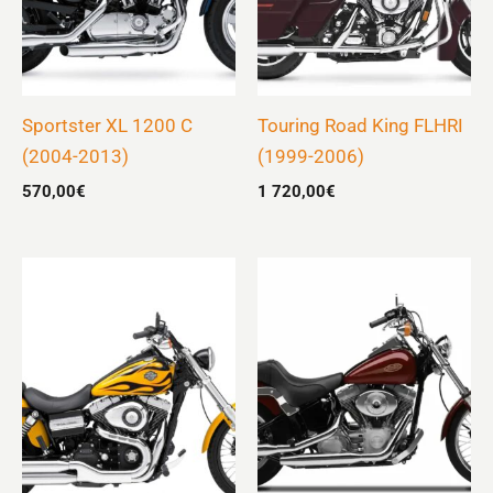
Sportster XL 1200 C
Touring Road King FLHRI
(2004-2013)
(1999-2006)
570,00
€
1 720,00
€