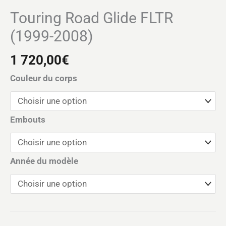
Touring Road Glide FLTR
(1999-2008)
1 720,00
€
Couleur du corps
Embouts
Année du modèle