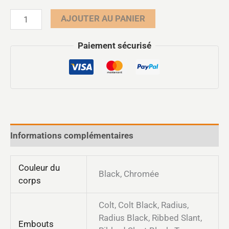
AJOUTER AU PANIER
Paiement sécurisé
Informations complémentaires
Couleur du
Black, Chromée
corps
Colt, Colt Black, Radius,
Radius Black, Ribbed Slant,
Embouts