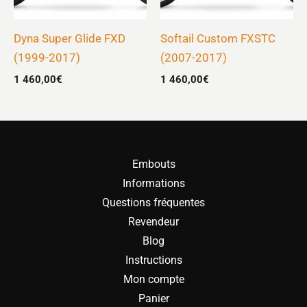
Dyna Super Glide FXD
Softail Custom FXSTC
(1999-2017)
(2007-2017)
1 460,00
€
1 460,00
€
Embouts
Informations
Questions fréquentes
Revendeur
Blog
Instructions
Mon compte
Panier