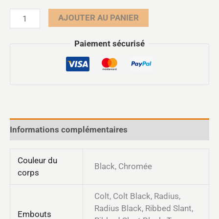
AJOUTER AU PANIER
Paiement sécurisé
Informations complémentaires
Couleur du
Black, Chromée
corps
Colt, Colt Black, Radius,
Radius Black, Ribbed Slant,
Embouts