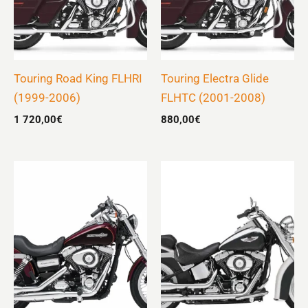
Touring Road King FLHRI
Touring Electra Glide
(1999-2006)
FLHTC (2001-2008)
1 720,00
€
880,00
€