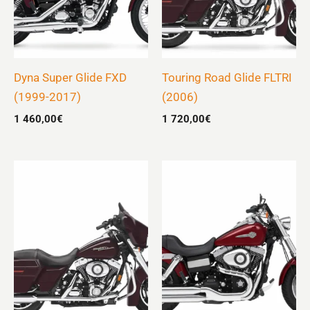
Dyna Super Glide FXD
Touring Road Glide FLTRI
(1999-2017)
(2006)
1 460,00
€
1 720,00
€