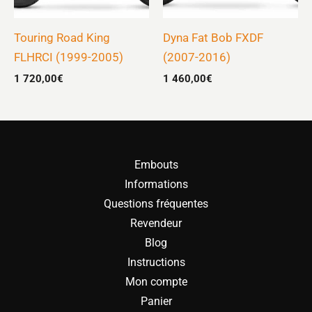
Touring Road King
Dyna Fat Bob FXDF
FLHRCI (1999-2005)
(2007-2016)
1 720,00
€
1 460,00
€
Embouts
Informations
Questions fréquentes
Revendeur
Blog
Instructions
Mon compte
Panier