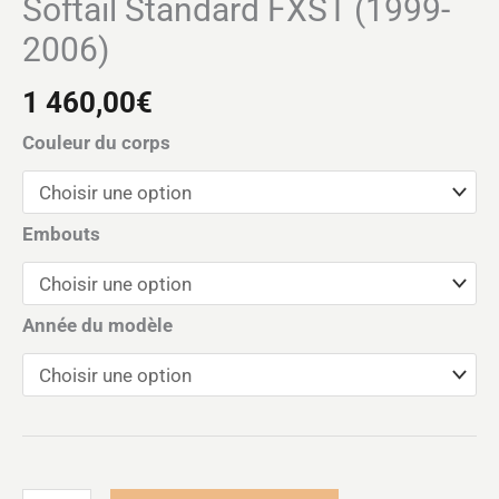
Softail Standard FXST (1999-
2006)
1 460,00
€
Couleur du corps
Embouts
Année du modèle