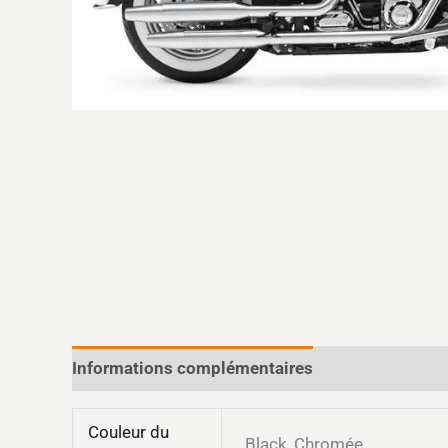
Informations complémentaires
Couleur du
Black, Chromée