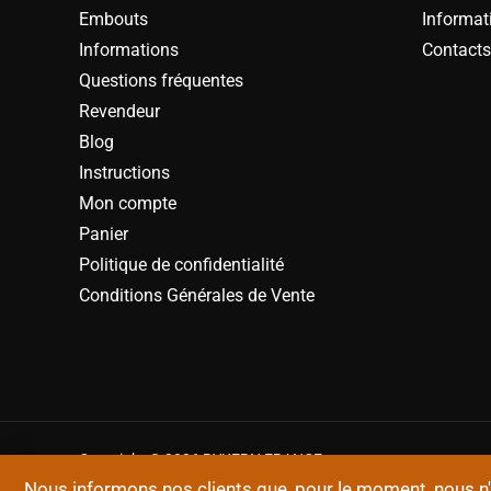
Embouts
Informat
Informations
Contacts
Questions fréquentes
Revendeur
Blog
Instructions
Mon compte
Panier
Politique de confidentialité
Conditions Générales de Vente
Copyright © 2026 BYKERN FRANCE
Nous informons nos clients que, pour le moment, nous 