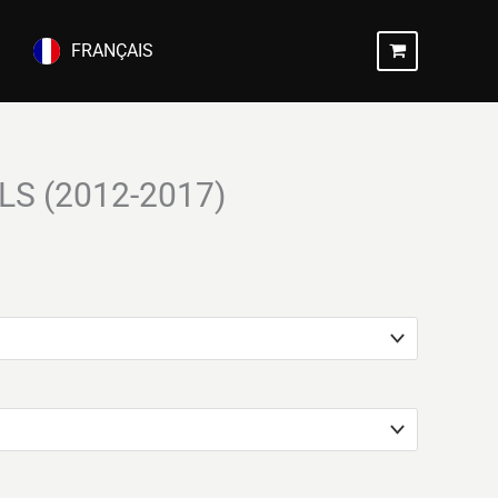
FRANÇAIS
FLS (2012-2017)