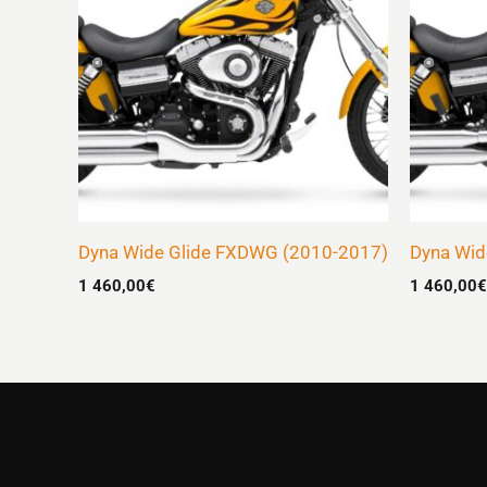
Dyna Wide Glide FXDWG (2010-2017)
Dyna Wid
1 460,00
€
1 460,00
€