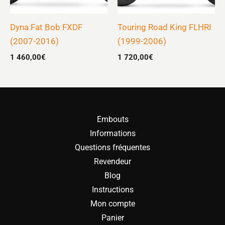
Dyna Fat Bob FXDF
Touring Road King FLHRI
(2007-2016)
(1999-2006)
1 460,00
€
1 720,00
€
Embouts
Informations
Questions fréquentes
Revendeur
Blog
Instructions
Mon compte
Panier