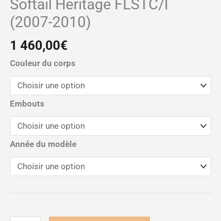
Softail Heritage FLSTC/I
(2007-2010)
1 460,00
€
Couleur du corps
Embouts
Année du modèle