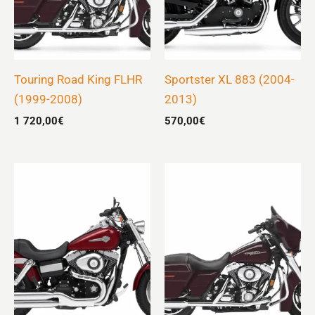
Touring Road King FLHR
Sportster XL 883 (2004-
(1999-2008)
2013)
1 720,00
€
570,00
€