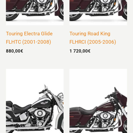
Touring Electra Glide
Touring Road King
FLHTC (2001-2008)
FLHRCI (2005-2006)
880,00
€
1 720,00
€