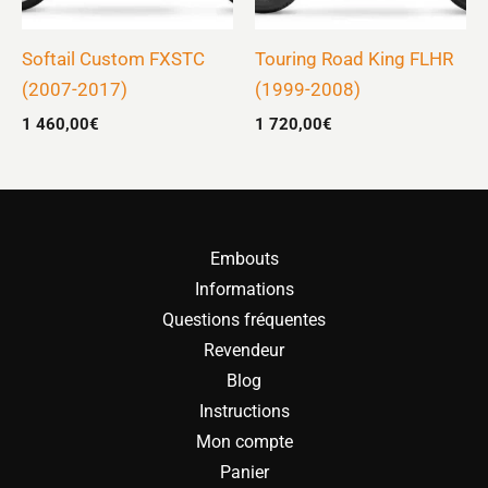
Softail Custom FXSTC
Touring Road King FLHR
(2007-2017)
(1999-2008)
1 460,00
€
1 720,00
€
Embouts
Informations
Questions fréquentes
Revendeur
Blog
Instructions
Mon compte
Panier