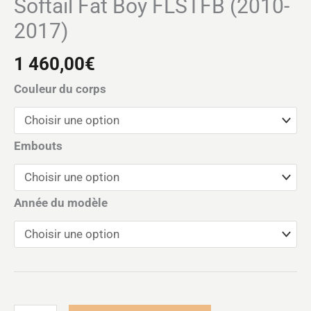
Softail Fat Boy FLSTFB (2010-
2017)
1 460,00
€
Couleur du corps
Embouts
Année du modèle