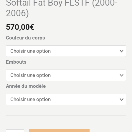
Softail Fat Boy FLSTF (2000-
2006)
570,00
€
Couleur du corps
Embouts
Année du modèle