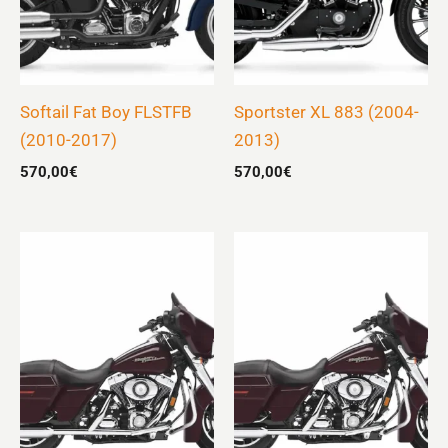
Softail Fat Boy FLSTFB
Sportster XL 883 (2004-
(2010-2017)
2013)
570,00
€
570,00
€