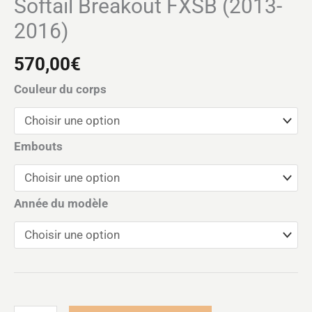
Softail Breakout FXSB (2013-
2016)
570,00
€
Couleur du corps
Embouts
Année du modèle