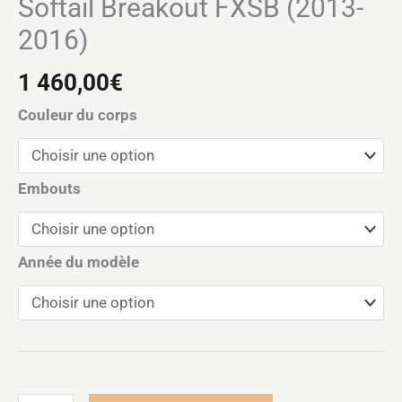
Softail Breakout FXSB (2013-
2016)
1 460,00
€
Couleur du corps
Embouts
Année du modèle