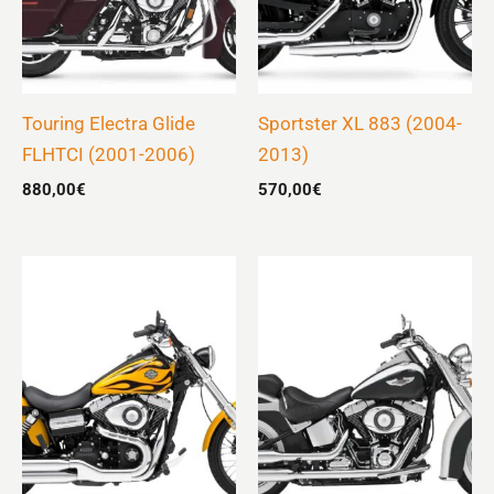
Touring Electra Glide
Sportster XL 883 (2004-
FLHTCI (2001-2006)
2013)
880,00
€
570,00
€