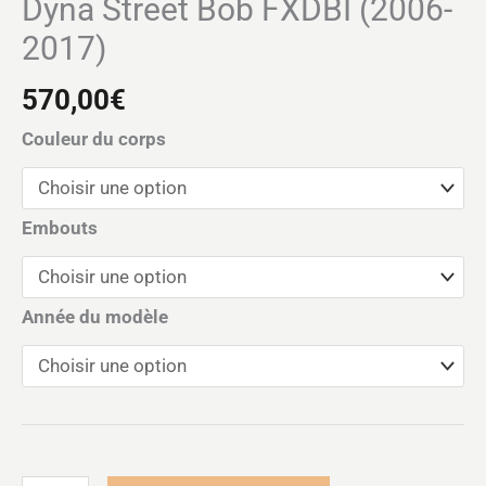
Dyna Street Bob FXDBI (2006-
2017)
570,00
€
Couleur du corps
Embouts
Année du modèle