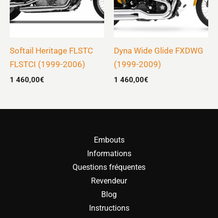
Softail Heritage FLSTC
Dyna Wide Glide FXDWG
FLSTCI (1999-2006)
(1999-2009)
1 460,00
€
1 460,00
€
Embouts
Informations
Questions fréquentes
Revendeur
Blog
Instructions