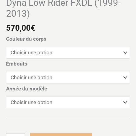
Dyna Low Rider FXDL (1999-
2013)
570,00
€
Couleur du corps
Embouts
Année du modèle