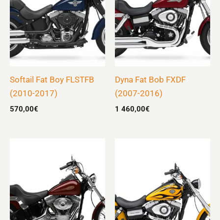
Softail Fat Boy FLSTFB
Dyna Fat Bob FXDF
(2010-2017)
(2007-2016)
570,00
€
1 460,00
€