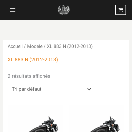
Aller
au
contenu
Accueil
/ Modele / XL 883 N (2012-2013)
XL 883 N (2012-2013)
2 résultats affichés