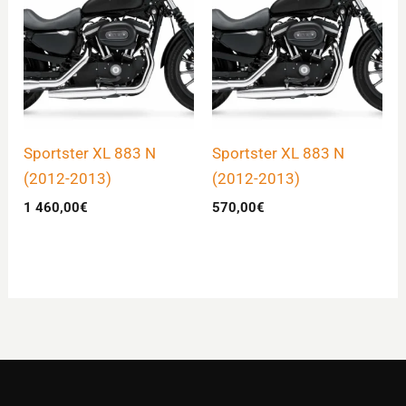
Sportster XL 883 N
Sportster XL 883 N
(2012-2013)
(2012-2013)
1 460,00
€
570,00
€