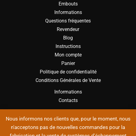
Embouts
Informations
Questions fréquentes
Revendeur
Blog
Instructions
Mon compte
Panier
Politique de confidentialité
Conditions Générales de Vente
Informations
Contacts
Nous informons nos clients que, pour le moment, nous
n'acceptons pas de nouvelles commandes pour la
fabrication et la vente de systèmes d'échappement