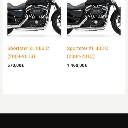
Sportster XL 883 C
Sportster XL 883 C
(2004-2013)
(2004-2013)
570,00
€
1 460,00
€