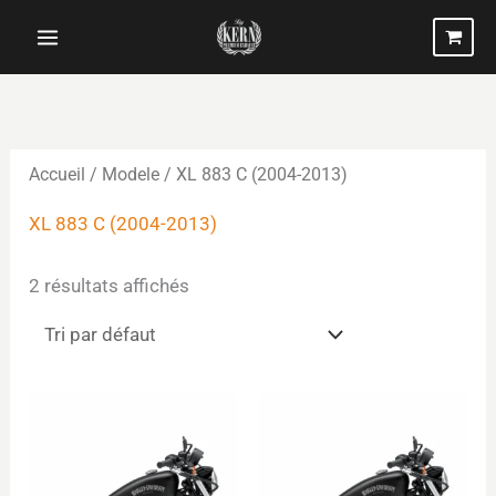
Aller
au
contenu
Accueil
/ Modele / XL 883 C (2004-2013)
XL 883 C (2004-2013)
2 résultats affichés