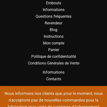
Embouts
Informations
Questions fréquentes
Revendeur
Blog
Instructions
Mon compte
Panier
Politique de confidentialité
Conditions Générales de Vente
Informations
Contacts
Nous informons nos clients que, pour le moment, nous
n'acceptons pas de nouvelles commandes pour la
fabrication et la vente de systèmes d'échappement