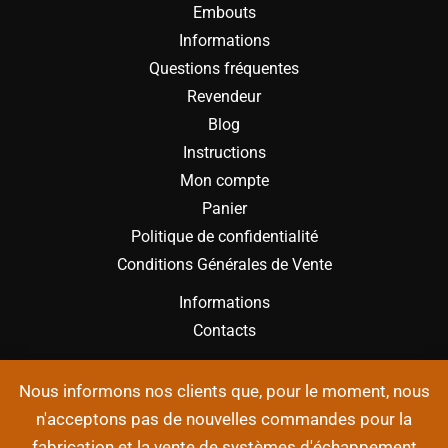
Embouts
Informations
Questions fréquentes
Revendeur
Blog
Instructions
Mon compte
Panier
Politique de confidentialité
Conditions Générales de Vente
Informations
Contacts
Nous informons nos clients que, pour le moment, nous
n'acceptons pas de nouvelles commandes pour la
fabrication et la vente de systèmes d'échappement