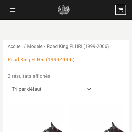
Aller
au
contenu
Accueil
/ Modele / Road King FLHRI (1999-2006)
Road King FLHRI (1999-2006)
2 résultats affichés