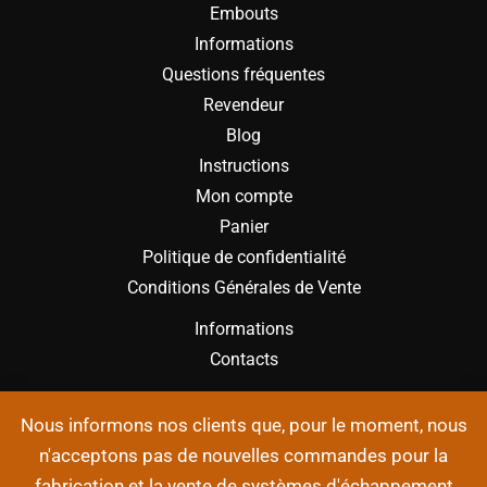
Embouts
Informations
Questions fréquentes
Revendeur
Blog
Instructions
Mon compte
Panier
Politique de confidentialité
Conditions Générales de Vente
Informations
Contacts
Nous informons nos clients que, pour le moment, nous
n'acceptons pas de nouvelles commandes pour la
fabrication et la vente de systèmes d'échappement