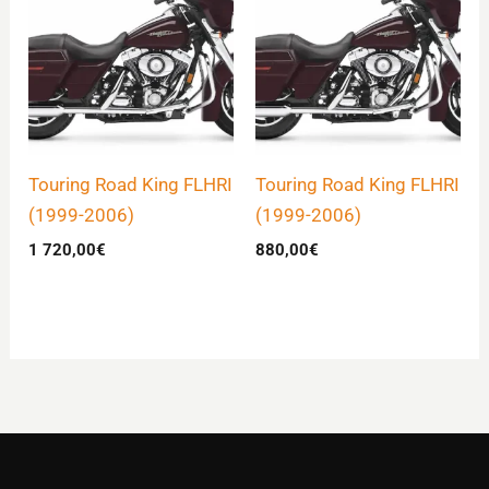
Touring Road King FLHRI
Touring Road King FLHRI
(1999-2006)
(1999-2006)
1 720,00
€
880,00
€